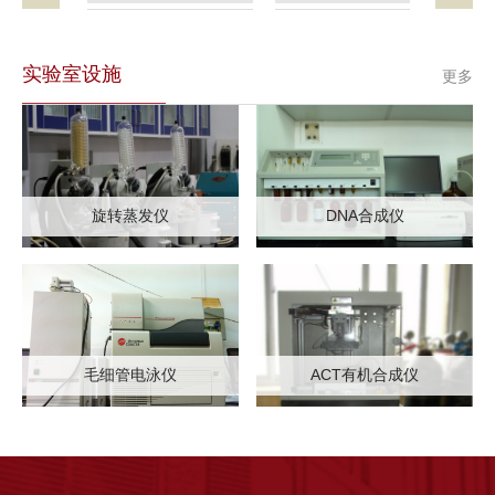
实验室设施
更多
旋转蒸发仪
DNA合成仪
毛细管电泳仪
ACT有机合成仪