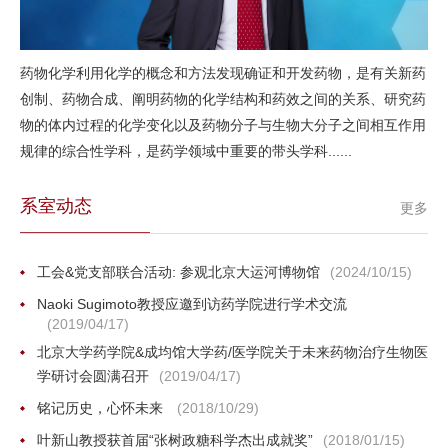
药物化学利用化学的概念和方法发现确证和开发药物，是有关新药
创制、药物合成、阐明药物的化学结构和药效之间的关系、研究药
物的体内过程的化学变化以及药物分子与生物大分子之间相互作用
规律的综合性学科，是药学领域中重要的带头学科......
系室动态
更多
工会&党支部联合活动: 参观北京大运河博物馆
(2024/10/15)
Naoki Sugimoto教授应邀到访药学院进行学术交流
(2019/04/17)
北京大学药学院&成均馆大学药/医学院关于未来药物治疗生物医
学研讨会圆满召开
(2019/04/17)
铭记历史，心怀未来
(2018/10/29)
叶新山教授获首届“张树政糖科学杰出成就奖”
(2018/01/15)