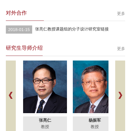
对外合作
更多
张亮仁教授课题组的分子设计研究室链接
2018-01-15
研究生导师介绍
更多
张亮仁
杨振军
教授
教授