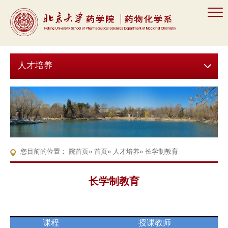
人才培养
您目前的位置：
院首页
»
首页
»
人才培养
» 长学制教育
长学制教育
课程
授课教师