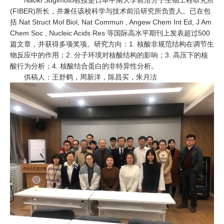
(FIBER)所长，并兼任该校科学与技术前沿研究所负责人。已在包
括 Nat Struct Mol Biol, Nat Commun , Angew Chem Int Ed, J Am
Chem Soc , Nucleic Acids Res 等国际高水平期刊上发表超过500
篇文章，并获得多项奖项。研究方向：1. 核酸非规范结构在调节生
物反应中的作用；2. 分子环境对核酸结构的影响；3. 高压下的核
酸行为分析；4. 核酸结合蛋白的非特异性分析。
供稿人：王舒鹤，周新洋，陈昌买，朱月洁