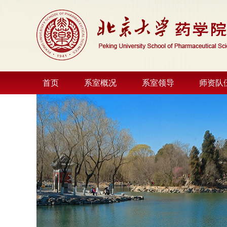
首页
系室概况
系室领导
师资队