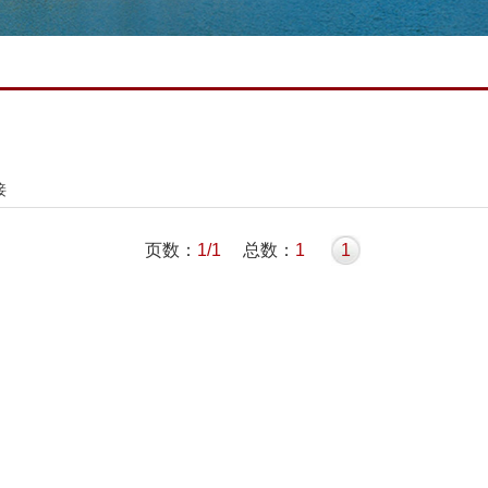
接
页数：
1/1
总数：
1
1