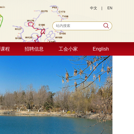
中文
|
EN
品课程
招聘信息
工会小家
English